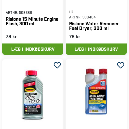
(1)
ARTNR:
508389
ARTNR:
508404
Rislone 15 Minute Engine
Flush, 300 ml
Rislone Water Remover
Fuel Dryer, 300 ml
78 kr
78 kr
LÆG I INDKØBSKURV
LÆG I INDKØBSKURV