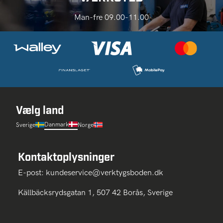
Man-fre 09.00-11.00
Vælg land
Danmark
Sverige
Norge
Kontaktoplysninger
E-post:
kundeservice@verktygsboden.dk
Källbäcksrydsgatan 1, 507 42 Borås, Sverige