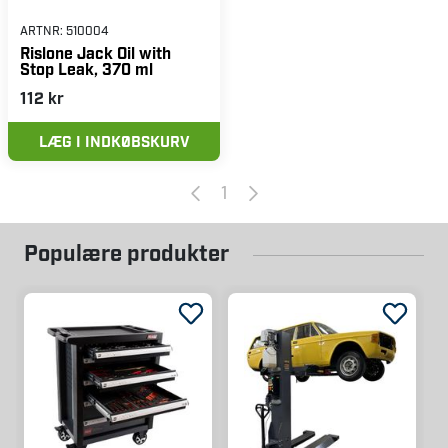
ARTNR:
510004
Rislone Jack Oil with
Stop Leak, 370 ml
112 kr
LÆG I INDKØBSKURV
1
Populære produkter