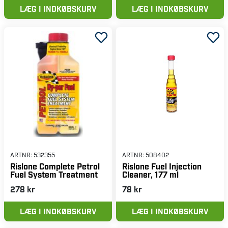
LÆG I INDKØBSKURV
LÆG I INDKØBSKURV
ARTNR:
532355
ARTNR:
508402
Rislone Complete Petrol
Rislone Fuel Injection
Fuel System Treatment
Cleaner, 177 ml
278 kr
78 kr
LÆG I INDKØBSKURV
LÆG I INDKØBSKURV