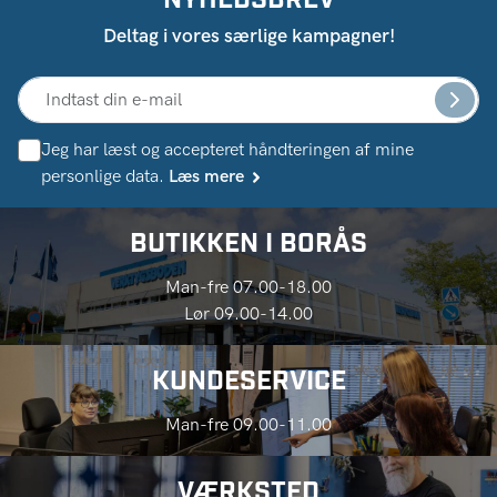
Deltag i vores særlige kampagner!
Jeg har læst og accepteret håndteringen af ​​mine
personlige data.
Læs mere
BUTIKKEN I BORÅS
Man-fre 07.00-18.00
Lør 09.00-14.00
KUNDESERVICE
Man-fre 09.00-11.00
VÆRKSTED