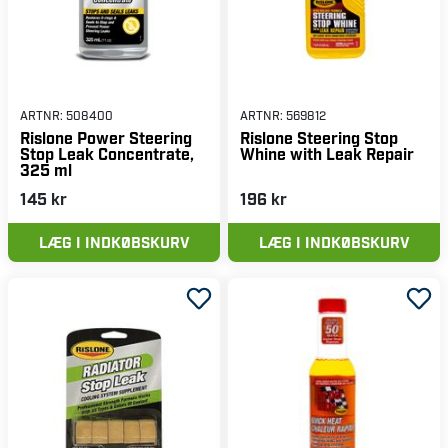
ARTNR:
508400
ARTNR:
569812
Rislone Power Steering
Rislone Steering Stop
Stop Leak Concentrate,
Whine with Leak Repair
325 ml
145 kr
196 kr
LÆG I INDKØBSKURV
LÆG I INDKØBSKURV