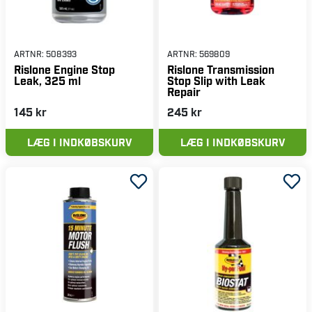
ARTNR:
508393
ARTNR:
569809
Rislone Engine Stop
Rislone Transmission
Leak, 325 ml
Stop Slip with Leak
Repair
145 kr
245 kr
LÆG I INDKØBSKURV
LÆG I INDKØBSKURV