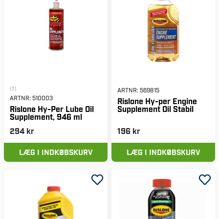
(1)
ARTNR:
569815
ARTNR:
510003
Rislone Hy-per Engine
Supplement Oil Stabil
Rislone Hy-Per Lube Oil
Supplement, 946 ml
294 kr
196 kr
LÆG I INDKØBSKURV
LÆG I INDKØBSKURV