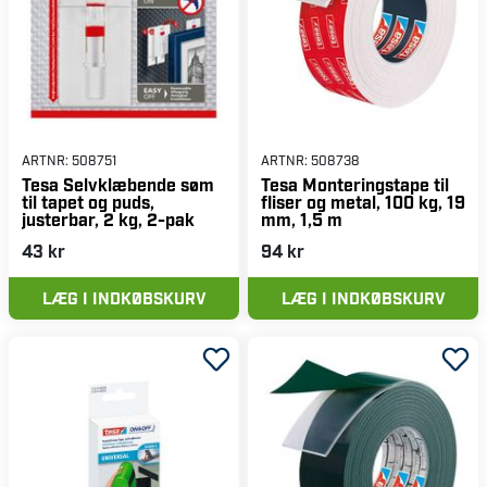
ARTNR:
508751
ARTNR:
508738
Tesa Selvklæbende søm
Tesa Monteringstape til
til tapet og puds,
fliser og metal, 100 kg, 19
justerbar, 2 kg, 2-pak
mm, 1,5 m
43 kr
94 kr
LÆG I INDKØBSKURV
LÆG I INDKØBSKURV