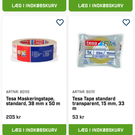
LÆG I INDKØBSKURV
LÆG I INDKØBSKURV
ARTNR:
80113
ARTNR:
80111
Tesa Maskeringstape,
Tesa Tape standard
standard, 38 mm x 50 m
transparent, 15 mm, 33
m
205 kr
53 kr
LÆG I INDKØBSKURV
LÆG I INDKØBSKURV