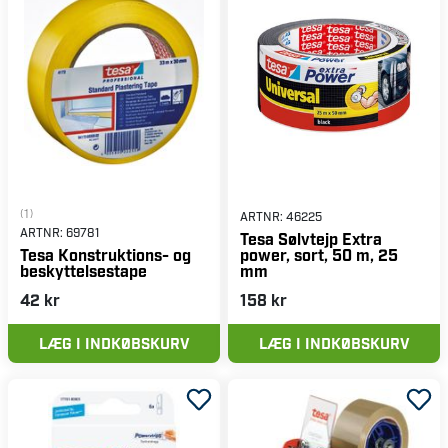
(1)
ARTNR:
46225
ARTNR:
69781
Tesa Sølvtejp Extra
power, sort, 50 m, 25
Tesa Konstruktions- og
mm
beskyttelsestape
42 kr
158 kr
LÆG I INDKØBSKURV
LÆG I INDKØBSKURV