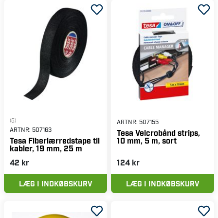
(5)
ARTNR:
507155
ARTNR:
507163
Tesa Velcrobånd strips,
10 mm, 5 m, sort
Tesa Fiberlærredstape til
kabler, 19 mm, 25 m
42 kr
124 kr
LÆG I INDKØBSKURV
LÆG I INDKØBSKURV