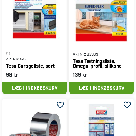
(1)
ARTNR:
82389
ARTNR:
247
Tesa Tætningsliste,
Omega-profil, silikone
Tesa Garageliste, sort
98 kr
139 kr
LÆG I INDKØBSKURV
LÆG I INDKØBSKURV