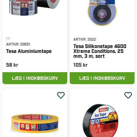
(1)
ARTNR:
3522
ARTNR:
59651
Tesa Silikonetape 4600
Xtreme Conditions, 25
Tesa Aluminiumtape
mm, 3 m, sort
58 kr
105 kr
LÆG I INDKØBSKURV
LÆG I INDKØBSKURV