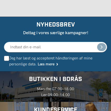
NYHEDSBREV
Deltag i vores særlige kampagner!
Jeg har læst og accepteret håndteringen af ​​mine
personlige data.
Læs mere
BUTIKKEN I BORÅS
Man-fre 07.00-18.00
Lør 09.00-14.00
KUNDESERVICE