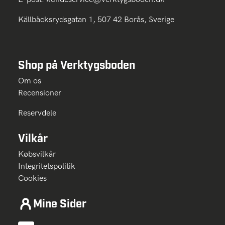
Källbäcksrydsgatan 1, 507 42 Borås, Sverige
Shop på Verktygsboden
Om os
Recensioner
Reservdele
Vilkår
Købsvilkår
Integritetspolitik
Cookies
Mine Sider