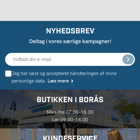
NYHEDSBREV
Deltag i vores særlige kampagner!
Jeg har læst og accepteret håndteringen af ​​mine
personlige data.
Læs mere
BUTIKKEN I BORÅS
Man-fre 07.00-18.00
Lør 09.00-14.00
KUNDESERVICE