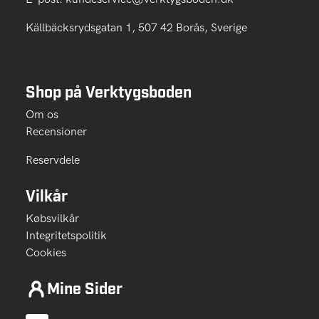
Källbäcksrydsgatan 1, 507 42 Borås, Sverige
Shop på Verktygsboden
Om os
Recensioner
Reservdele
Vilkår
Købsvilkår
Integritetspolitik
Cookies
Mine Sider