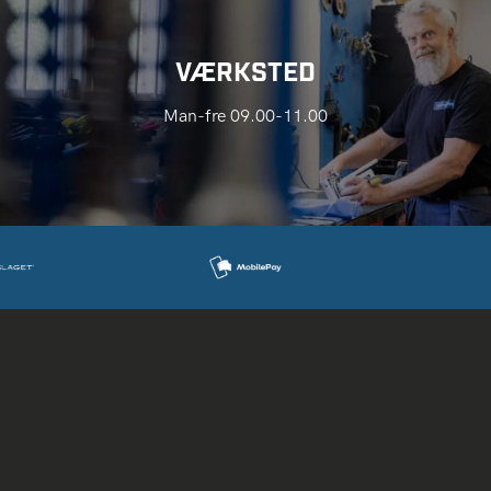
VÆRKSTED
Man-fre 09.00-11.00