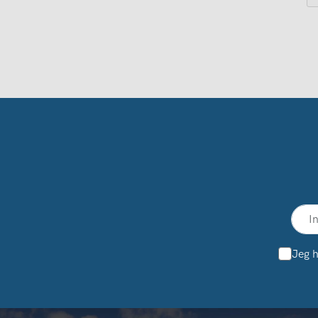
Jeg h