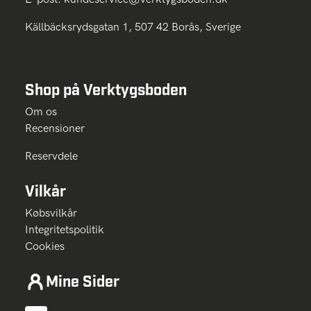
Källbäcksrydsgatan 1, 507 42 Borås, Sverige
Shop på Verktygsboden
Om os
Recensioner
Reservdele
Vilkår
Købsvilkår
Integritetspolitik
Cookies
Mine Sider