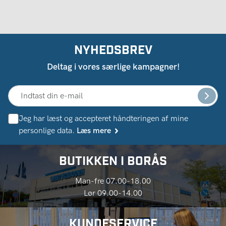
NYHEDSBREV
Deltag i vores særlige kampagner!
Jeg har læst og accepteret håndteringen af ​​mine
personlige data.
Læs mere
BUTIKKEN I BORÅS
Man-fre 07.00-18.00
Lør 09.00-14.00
KUNDESERVICE