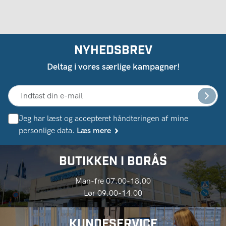
NYHEDSBREV
Deltag i vores særlige kampagner!
Jeg har læst og accepteret håndteringen af ​​mine
personlige data.
Læs mere
BUTIKKEN I BORÅS
Man-fre 07.00-18.00
Lør 09.00-14.00
KUNDESERVICE