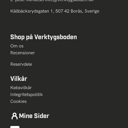
Källbäcksrydsgatan 1, 507 42 Borås, Sverige
Shop på Verktygsboden
Om os
Recensioner
Reservdele
Vilkår
Købsvilkår
Integritetspolitik
Cookies
Mine Sider