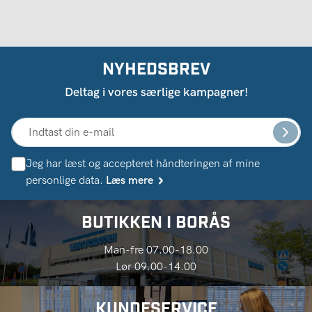
NYHEDSBREV
Deltag i vores særlige kampagner!
Jeg har læst og accepteret håndteringen af ​​mine
personlige data.
Læs mere
BUTIKKEN I BORÅS
Man-fre 07.00-18.00
Lør 09.00-14.00
KUNDESERVICE