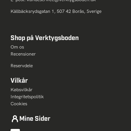
Källbäcksrydsgatan 1, 507 42 Borås, Sverige
Shop på Verktygsboden
Om os
Recensioner
Reservdele
Vilkår
Købsvilkår
Integritetspolitik
Cookies
Mine Sider