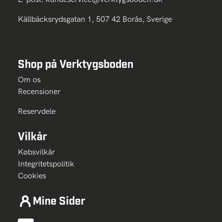
Källbäcksrydsgatan 1, 507 42 Borås, Sverige
Shop på Verktygsboden
Om os
Recensioner
Reservdele
Vilkår
Købsvilkår
Integritetspolitik
Cookies
Mine Sider