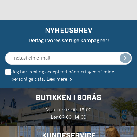
NYHEDSBREV
Deltag i vores særlige kampagner!
Jeg har læst og accepteret håndteringen af ​​mine
personlige data.
Læs mere
BUTIKKEN I BORÅS
Man-fre 07.00-18.00
Lør 09.00-14.00
KUNDESERVICE