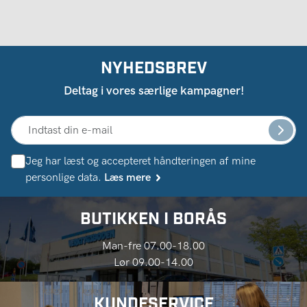
NYHEDSBREV
Deltag i vores særlige kampagner!
Jeg har læst og accepteret håndteringen af ​​mine
personlige data.
Læs mere
BUTIKKEN I BORÅS
Man-fre 07.00-18.00
Lør 09.00-14.00
KUNDESERVICE