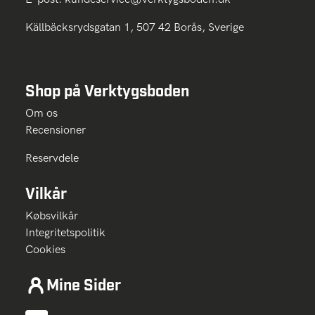
Källbäcksrydsgatan 1, 507 42 Borås, Sverige
Shop på Verktygsboden
Om os
Recensioner
Reservdele
Vilkår
Købsvilkår
Integritetspolitik
Cookies
Mine Sider