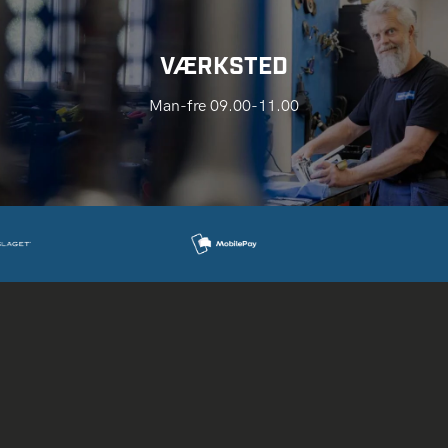
VÆRKSTED
Man-fre 09.00-11.00