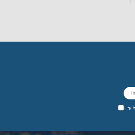
Jeg h