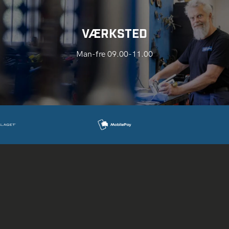
VÆRKSTED
Man-fre 09.00-11.00