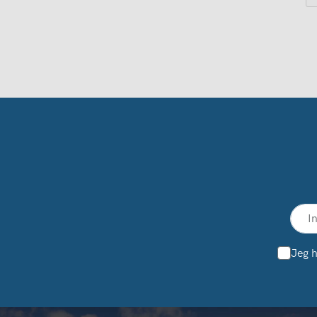
Jeg h