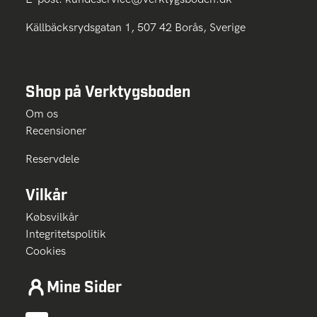
Källbäcksrydsgatan 1, 507 42 Borås, Sverige
Shop på Verktygsboden
Om os
Recensioner
Reservdele
Vilkår
Købsvilkår
Integritetspolitik
Cookies
Mine Sider