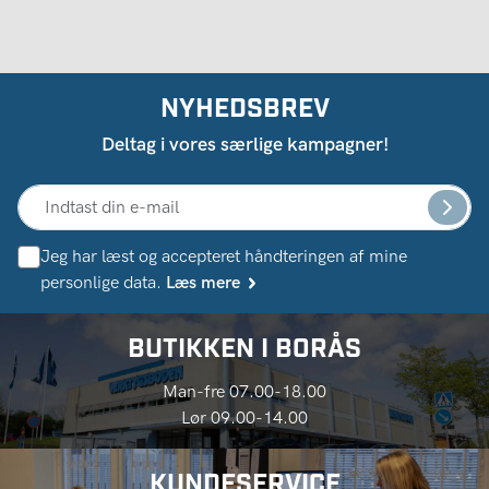
NYHEDSBREV
Deltag i vores særlige kampagner!
Jeg har læst og accepteret håndteringen af ​​mine
personlige data.
Læs mere
BUTIKKEN I BORÅS
Man-fre 07.00-18.00
Lør 09.00-14.00
KUNDESERVICE