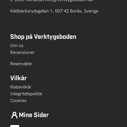
Källbäcksrydsgatan 1, 507 42 Borås, Sverige
Shop på Verktygsboden
Om os
Recensioner
Reservdele
Vilkår
Købsvilkår
Integritetspolitik
Cookies
Mine Sider