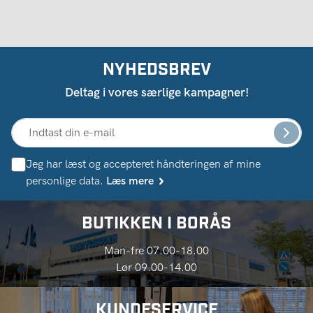
NYHEDSBREV
Deltag i vores særlige kampagner!
Jeg har læst og accepteret håndteringen af ​​mine
personlige data.
Læs mere
BUTIKKEN I BORÅS
Man-fre 07.00-18.00
Lør 09.00-14.00
KUNDESERVICE