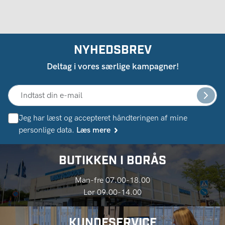
NYHEDSBREV
Deltag i vores særlige kampagner!
Jeg har læst og accepteret håndteringen af ​​mine
personlige data.
Læs mere
BUTIKKEN I BORÅS
Man-fre 07.00-18.00
Lør 09.00-14.00
KUNDESERVICE