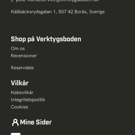
Källbäcksrydsgatan 1, 507 42 Borås, Sverige
Shop på Verktygsboden
Om os
Recensioner
Reservdele
Vilkår
Købsvilkår
Integritetspolitik
Cookies
Mine Sider