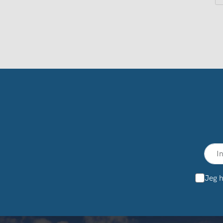
Jeg h