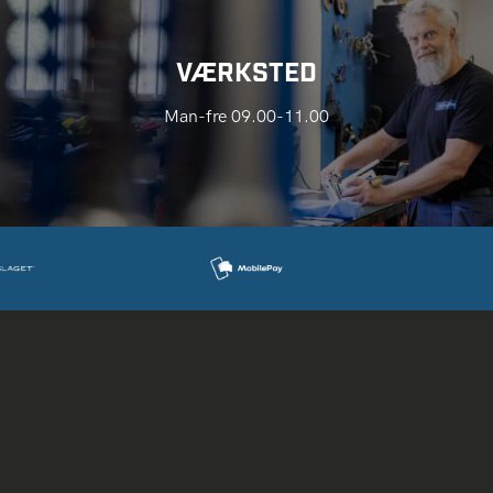
VÆRKSTED
Man-fre 09.00-11.00