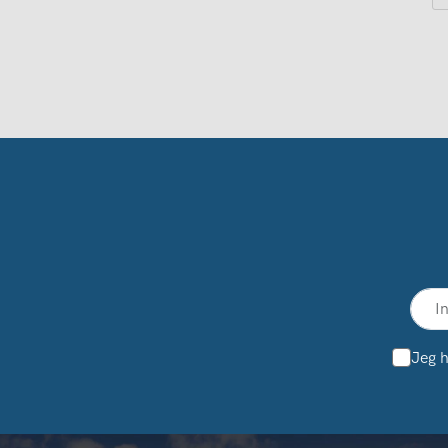
Jeg h