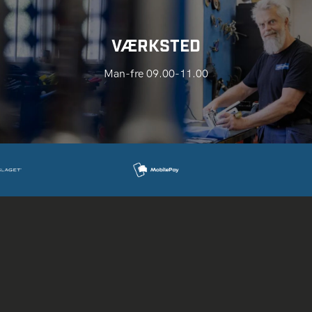
VÆRKSTED
Man-fre 09.00-11.00