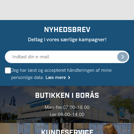
NYHEDSBREV
Deltag i vores særlige kampagner!
Jeg har læst og accepteret håndteringen af ​​mine
personlige data.
Læs mere
BUTIKKEN I BORÅS
Man-fre 07.00-18.00
Lør 09.00-14.00
KUNDESERVICE