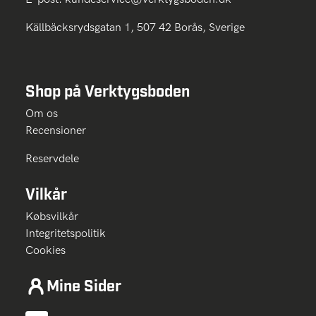
Källbäcksrydsgatan 1, 507 42 Borås, Sverige
Shop på Verktygsboden
Om os
Recensioner
Reservdele
Vilkår
Købsvilkår
Integritetspolitik
Cookies
Mine Sider