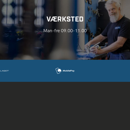
VÆRKSTED
Man-fre 09.00-11.00