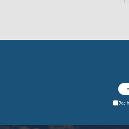
Jeg h