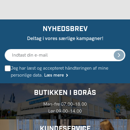
NYHEDSBREV
Deltag i vores særlige kampagner!
Jeg har læst og accepteret håndteringen af ​​mine
personlige data.
Læs mere
BUTIKKEN I BORÅS
Man-fre 07.00-18.00
Lør 09.00-14.00
KUNDESERVICE