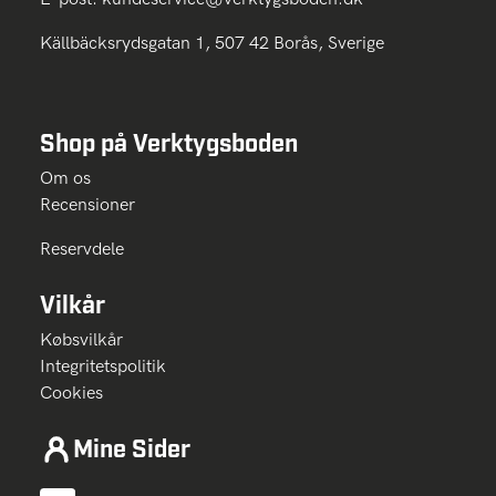
Källbäcksrydsgatan 1, 507 42 Borås, Sverige
Shop på Verktygsboden
Om os
Recensioner
Reservdele
Vilkår
Købsvilkår
Integritetspolitik
Cookies
Mine Sider