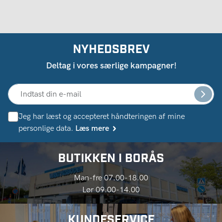
NYHEDSBREV
Deltag i vores særlige kampagner!
Jeg har læst og accepteret håndteringen af ​​mine
personlige data.
Læs mere
BUTIKKEN I BORÅS
Man-fre 07.00-18.00
Lør 09.00-14.00
KUNDESERVICE