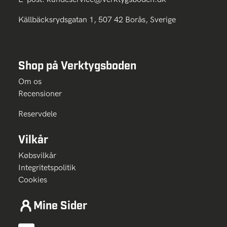
Källbäcksrydsgatan 1, 507 42 Borås, Sverige
Shop på Verktygsboden
Om os
Recensioner
Reservdele
Vilkår
Købsvilkår
Integritetspolitik
Cookies
Mine Sider