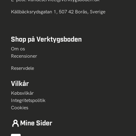
Källbäcksrydsgatan 1, 507 42 Borås, Sverige
Shop på Verktygsboden
Om os
Recensioner
Reservdele
Vilkår
Købsvilkår
Integritetspolitik
Cookies
Mine Sider