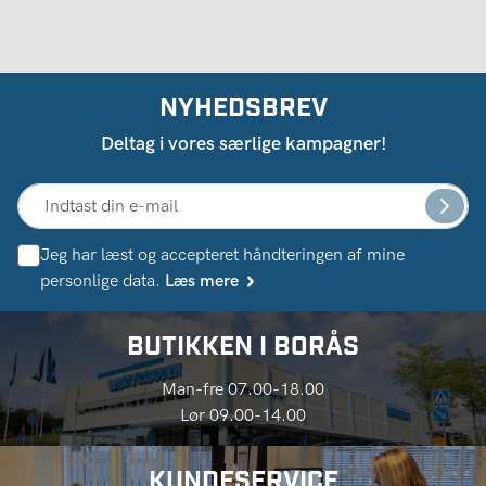
NYHEDSBREV
Deltag i vores særlige kampagner!
Jeg har læst og accepteret håndteringen af ​​mine
personlige data.
Læs mere
BUTIKKEN I BORÅS
Man-fre 07.00-18.00
Lør 09.00-14.00
KUNDESERVICE