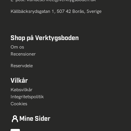
Källbäcksrydsgatan 1, 507 42 Borås, Sverige
Shop på Verktygsboden
Om os
Recensioner
Reservdele
Vilkår
Købsvilkår
Integritetspolitik
Cookies
Mine Sider