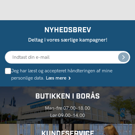
NYHEDSBREV
Deltag i vores særlige kampagner!
Jeg har læst og accepteret håndteringen af ​​mine
personlige data.
Læs mere
BUTIKKEN I BORÅS
Man-fre 07.00-18.00
Lør 09.00-14.00
KUNDESERVICE