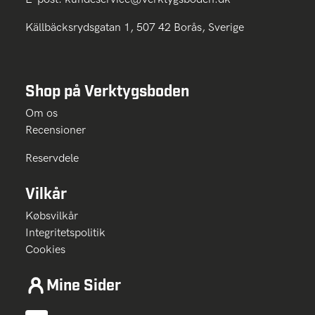
Källbäcksrydsgatan 1, 507 42 Borås, Sverige
Shop på Verktygsboden
Om os
Recensioner
Reservdele
Vilkår
Købsvilkår
Integritetspolitik
Cookies
Mine Sider