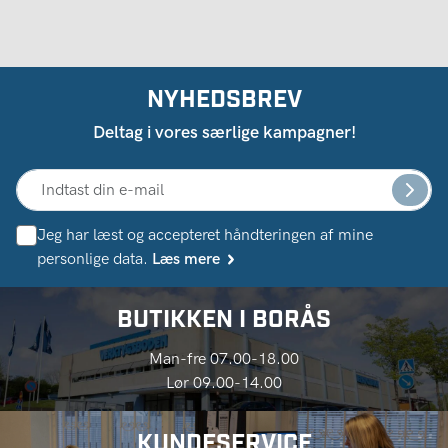
NYHEDSBREV
Deltag i vores særlige kampagner!
Jeg har læst og accepteret håndteringen af ​​mine
personlige data.
Læs mere
BUTIKKEN I BORÅS
Man-fre 07.00-18.00
Lør 09.00-14.00
KUNDESERVICE