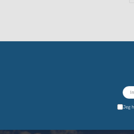
Jeg h