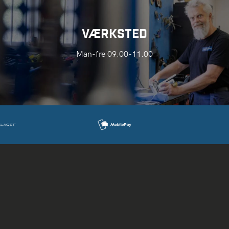
VÆRKSTED
Man-fre 09.00-11.00