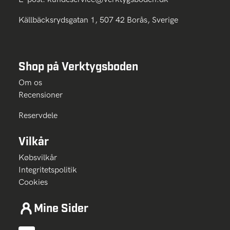
Källbäcksrydsgatan 1, 507 42 Borås, Sverige
Shop på Verktygsboden
Om os
Recensioner
Reservdele
Vilkår
Købsvilkår
Integritetspolitik
Cookies
Mine Sider