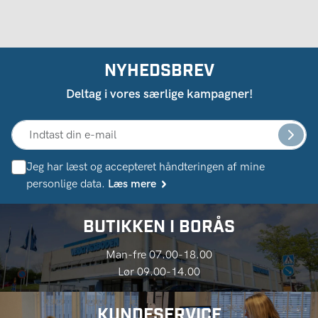
NYHEDSBREV
Deltag i vores særlige kampagner!
Jeg har læst og accepteret håndteringen af ​​mine
personlige data.
Læs mere
BUTIKKEN I BORÅS
Man-fre 07.00-18.00
Lør 09.00-14.00
KUNDESERVICE