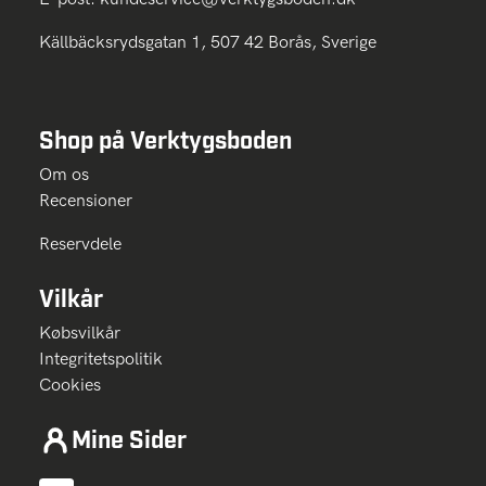
Källbäcksrydsgatan 1, 507 42 Borås, Sverige
Shop på Verktygsboden
Om os
Recensioner
Reservdele
Vilkår
Købsvilkår
Integritetspolitik
Cookies
Mine Sider