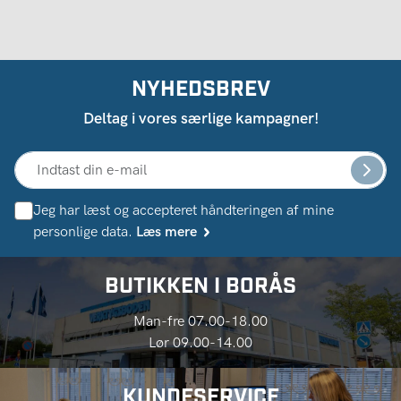
NYHEDSBREV
Deltag i vores særlige kampagner!
Jeg har læst og accepteret håndteringen af ​​mine
personlige data.
Læs mere
BUTIKKEN I BORÅS
Man-fre 07.00-18.00
Lør 09.00-14.00
KUNDESERVICE