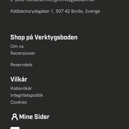
Källbäcksrydsgatan 1, 507 42 Borås, Sverige
Shop på Verktygsboden
Om os
Recensioner
Reservdele
Vilkår
Købsvilkår
Integritetspolitik
Cookies
Mine Sider