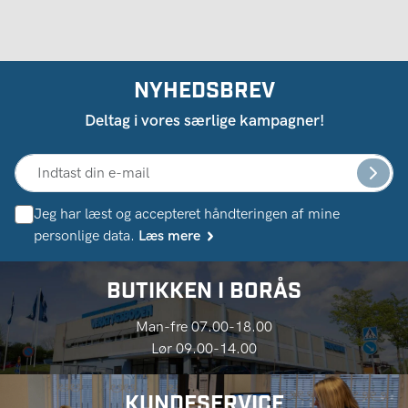
NYHEDSBREV
Deltag i vores særlige kampagner!
Jeg har læst og accepteret håndteringen af ​​mine
personlige data.
Læs mere
BUTIKKEN I BORÅS
Man-fre 07.00-18.00
Lør 09.00-14.00
KUNDESERVICE