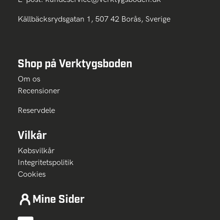
Källbäcksrydsgatan 1, 507 42 Borås, Sverige
Shop på Verktygsboden
Om os
Recensioner
Reservdele
Vilkår
Købsvilkår
Integritetspolitik
Cookies
Mine Sider