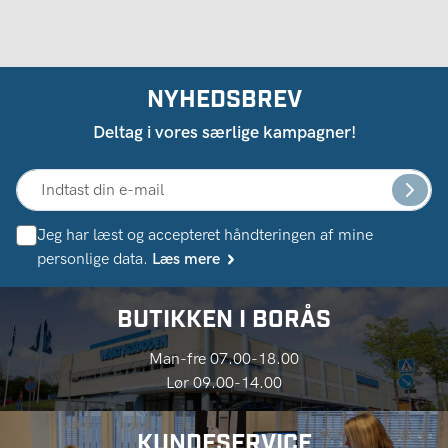
NYHEDSBREV
Deltag i vores særlige kampagner!
Jeg har læst og accepteret håndteringen af ​​mine
personlige data.
Læs mere
BUTIKKEN I BORÅS
Man-fre 07.00-18.00
Lør 09.00-14.00
KUNDESERVICE