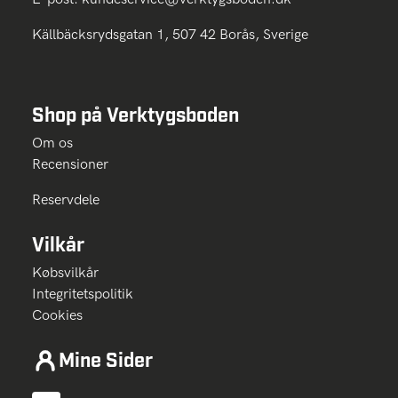
Källbäcksrydsgatan 1, 507 42 Borås, Sverige
Shop på Verktygsboden
Om os
Recensioner
Reservdele
Vilkår
Købsvilkår
Integritetspolitik
Cookies
Mine Sider