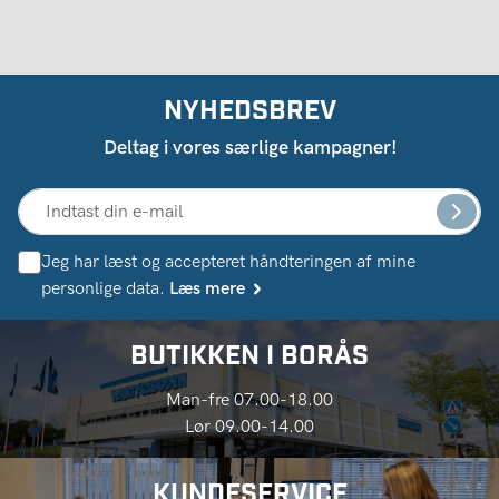
NYHEDSBREV
Deltag i vores særlige kampagner!
Jeg har læst og accepteret håndteringen af ​​mine
personlige data.
Læs mere
BUTIKKEN I BORÅS
Man-fre 07.00-18.00
Lør 09.00-14.00
KUNDESERVICE