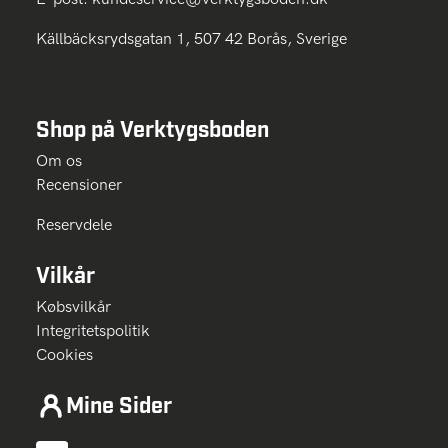
Källbäcksrydsgatan 1, 507 42 Borås, Sverige
Shop på Verktygsboden
Om os
Recensioner
Reservdele
Vilkår
Købsvilkår
Integritetspolitik
Cookies
Mine Sider