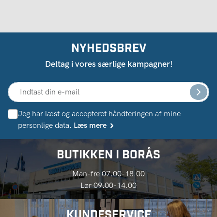
NYHEDSBREV
Deltag i vores særlige kampagner!
Jeg har læst og accepteret håndteringen af ​​mine
personlige data.
Læs mere
BUTIKKEN I BORÅS
Man-fre 07.00-18.00
Lør 09.00-14.00
KUNDESERVICE