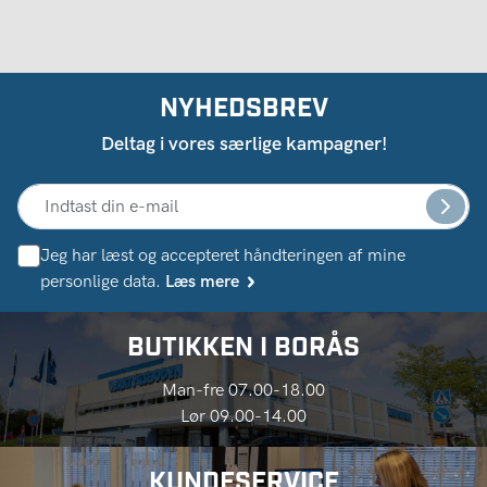
NYHEDSBREV
Deltag i vores særlige kampagner!
Jeg har læst og accepteret håndteringen af ​​mine
personlige data.
Læs mere
BUTIKKEN I BORÅS
Man-fre 07.00-18.00
Lør 09.00-14.00
KUNDESERVICE