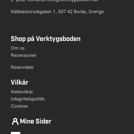
Källbäcksrydsgatan 1, 507 42 Borås, Sverige
Shop på Verktygsboden
Om os
Recensioner
Reservdele
Vilkår
Købsvilkår
Integritetspolitik
Cookies
Mine Sider