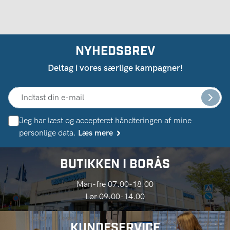
NYHEDSBREV
Deltag i vores særlige kampagner!
Jeg har læst og accepteret håndteringen af ​​mine
personlige data.
Læs mere
BUTIKKEN I BORÅS
Man-fre 07.00-18.00
Lør 09.00-14.00
KUNDESERVICE