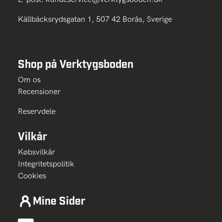
Källbäcksrydsgatan 1, 507 42 Borås, Sverige
Shop på Verktygsboden
Om os
Recensioner
Reservdele
Vilkår
Købsvilkår
Integritetspolitik
Cookies
Mine Sider