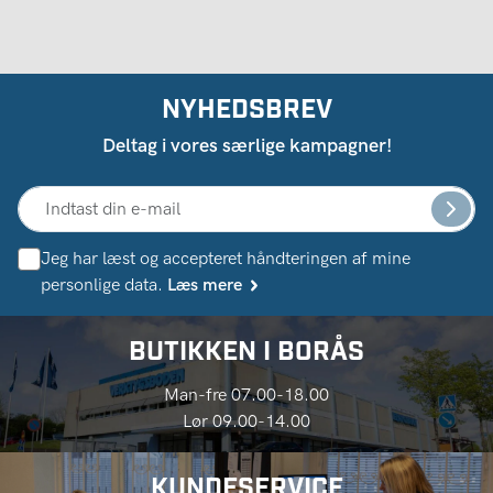
NYHEDSBREV
Deltag i vores særlige kampagner!
Jeg har læst og accepteret håndteringen af ​​mine
personlige data.
Læs mere
BUTIKKEN I BORÅS
Man-fre 07.00-18.00
Lør 09.00-14.00
KUNDESERVICE