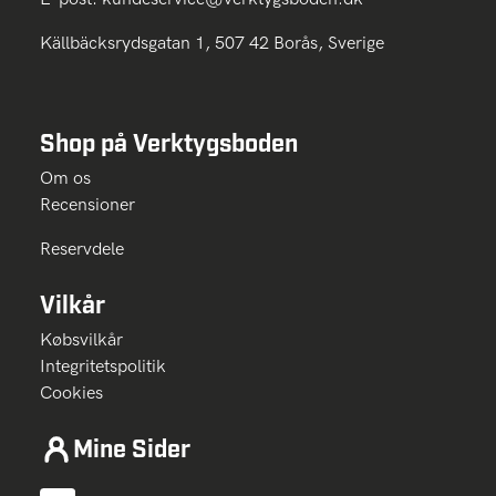
Källbäcksrydsgatan 1, 507 42 Borås, Sverige
Shop på Verktygsboden
Om os
Recensioner
Reservdele
Vilkår
Købsvilkår
Integritetspolitik
Cookies
Mine Sider