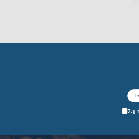
Jeg h