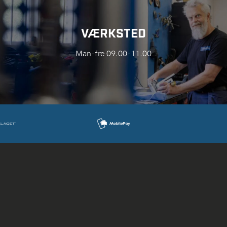
VÆRKSTED
Man-fre 09.00-11.00