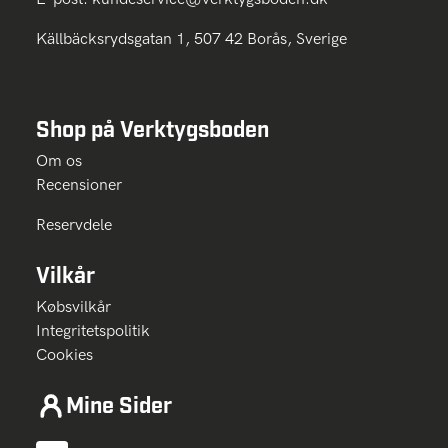
Källbäcksrydsgatan 1, 507 42 Borås, Sverige
Shop på Verktygsboden
Om os
Recensioner
Reservdele
Vilkår
Købsvilkår
Integritetspolitik
Cookies
Mine Sider