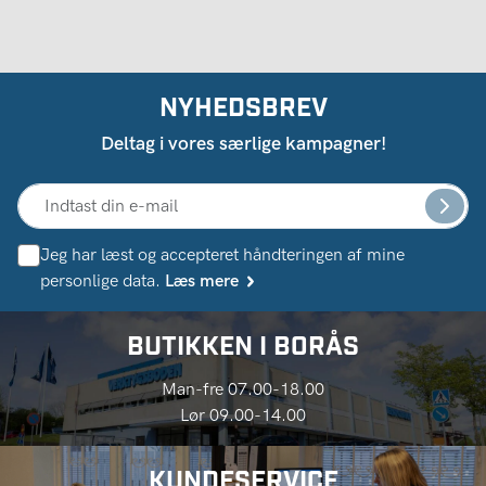
NYHEDSBREV
Deltag i vores særlige kampagner!
Jeg har læst og accepteret håndteringen af ​​mine
personlige data.
Læs mere
BUTIKKEN I BORÅS
Man-fre 07.00-18.00
Lør 09.00-14.00
KUNDESERVICE