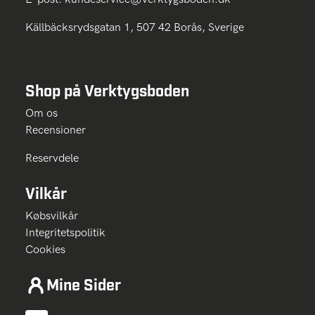
Källbäcksrydsgatan 1, 507 42 Borås, Sverige
Shop på Verktygsboden
Om os
Recensioner
Reservdele
Vilkår
Købsvilkår
Integritetspolitik
Cookies
Mine Sider