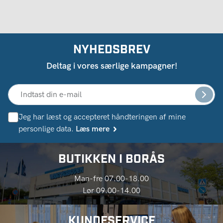
NYHEDSBREV
Deltag i vores særlige kampagner!
Jeg har læst og accepteret håndteringen af ​​mine
personlige data.
Læs mere
BUTIKKEN I BORÅS
Man-fre 07.00-18.00
Lør 09.00-14.00
KUNDESERVICE