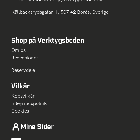
Källbäcksrydsgatan 1, 507 42 Borås, Sverige
Shop på Verktygsboden
Om os
Recensioner
Reservdele
Vilkår
Købsvilkår
Integritetspolitik
Cookies
Mine Sider