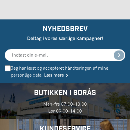
NYHEDSBREV
Deltag i vores særlige kampagner!
Jeg har læst og accepteret håndteringen af ​​mine
personlige data.
Læs mere
BUTIKKEN I BORÅS
Man-fre 07.00-18.00
Lør 09.00-14.00
KUNDESERVICE