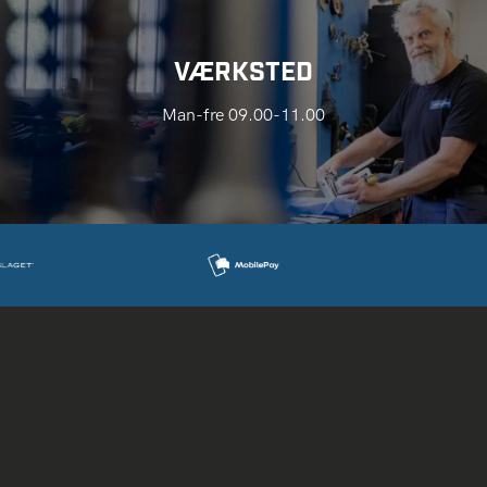
VÆRKSTED
Man-fre 09.00-11.00