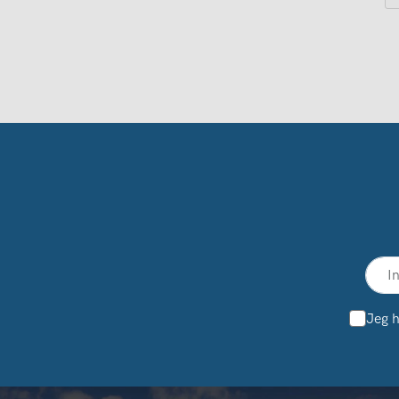
Jeg h