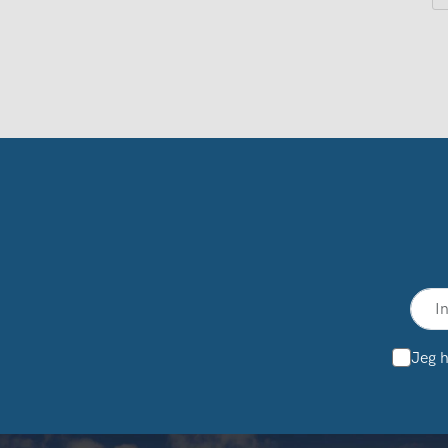
Jeg h