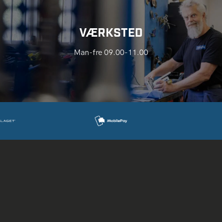
VÆRKSTED
Man-fre 09.00-11.00