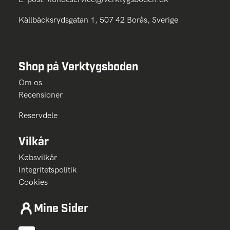
Källbäcksrydsgatan 1, 507 42 Borås, Sverige
Shop på Verktygsboden
Om os
Recensioner
Reservdele
Vilkår
Købsvilkår
Integritetspolitik
Cookies
Mine Sider