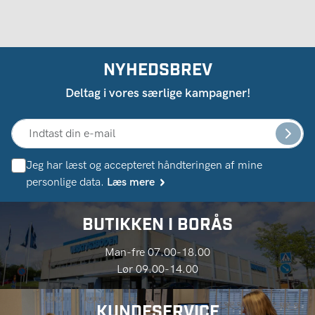
NYHEDSBREV
Deltag i vores særlige kampagner!
Jeg har læst og accepteret håndteringen af ​​mine
personlige data.
Læs mere
BUTIKKEN I BORÅS
Man-fre 07.00-18.00
Lør 09.00-14.00
KUNDESERVICE