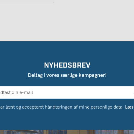
NYHEDSBREV
Deltag i vores særlige kampagner!
ar læst og accepteret håndteringen af ​​mine personlige data.
Læs