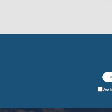
Jeg h