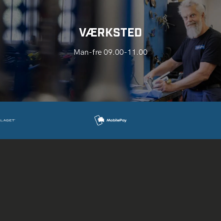
VÆRKSTED
Man-fre 09.00-11.00