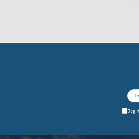
Jeg h