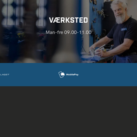
VÆRKSTED
Man-fre 09.00-11.00