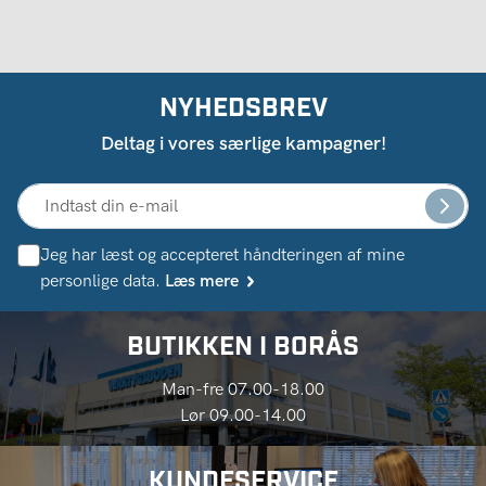
NYHEDSBREV
Deltag i vores særlige kampagner!
Jeg har læst og accepteret håndteringen af ​​mine
personlige data.
Læs mere
BUTIKKEN I BORÅS
Man-fre 07.00-18.00
Lør 09.00-14.00
KUNDESERVICE