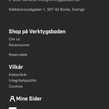
Källbäcksrydsgatan 1, 507 42 Borås, Sverige
Shop på Verktygsboden
Om os
Recensioner
Reservdele
Vilkår
Købsvilkår
Integritetspolitik
Cookies
Mine Sider