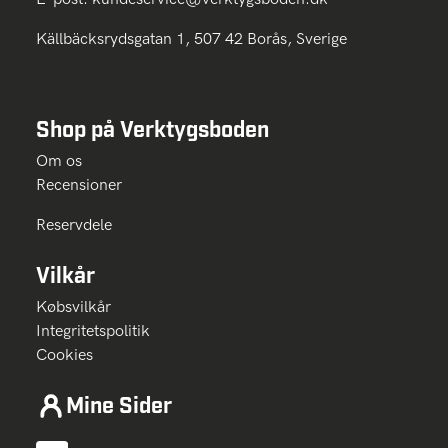
Källbäcksrydsgatan 1, 507 42 Borås, Sverige
Shop på Verktygsboden
Om os
Recensioner
Reservdele
Vilkår
Købsvilkår
Integritetspolitik
Cookies
Mine Sider