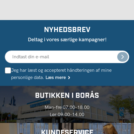
NYHEDSBREV
Deltag i vores særlige kampagner!
Jeg har læst og accepteret håndteringen af ​​mine
personlige data.
Læs mere
BUTIKKEN I BORÅS
Man-fre 07.00-18.00
Lør 09.00-14.00
KUNDESERVICE