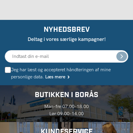
NYHEDSBREV
Deltag i vores særlige kampagner!
Jeg har læst og accepteret håndteringen af ​​mine
personlige data.
Læs mere
BUTIKKEN I BORÅS
Man-fre 07.00-18.00
Lør 09.00-14.00
KUNDESERVICE