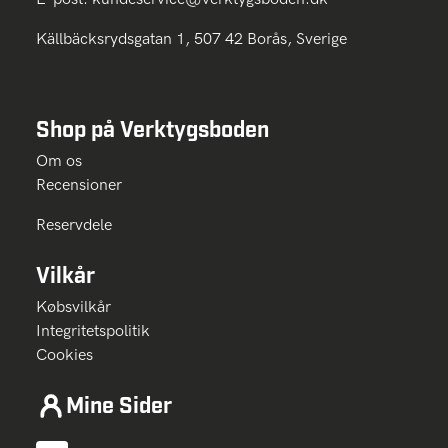
Källbäcksrydsgatan 1, 507 42 Borås, Sverige
Shop på Verktygsboden
Om os
Recensioner
Reservdele
Vilkår
Købsvilkår
Integritetspolitik
Cookies
Mine Sider